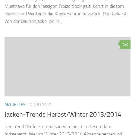
Musthave für den lässigen Freizeitlook galt, kehrt in diesem
Herbst und Winter in die Kleiderschränke zurück. Die Rede ist
von der Daunenjacke, die in...
0
AKTUELLES
10. JULI 2013
Jacken-Trends Herbst/Winter 2013/2014
Der Trend der letzten Saison wird auch in diesem Jahr
fortgesetzt. Wer im Winter 2013/2014 Akzente setzen will,