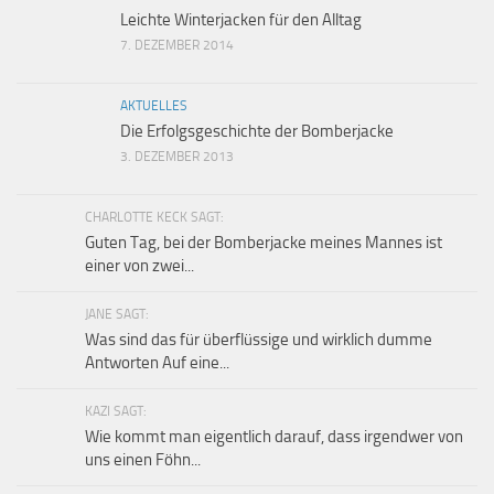
Leichte Winterjacken für den Alltag
7. DEZEMBER 2014
AKTUELLES
Die Erfolgsgeschichte der Bomberjacke
3. DEZEMBER 2013
CHARLOTTE KECK SAGT:
Guten Tag, bei der Bomberjacke meines Mannes ist
einer von zwei...
JANE SAGT:
Was sind das für überflüssige und wirklich dumme
Antworten Auf eine...
KAZI SAGT:
Wie kommt man eigentlich darauf, dass irgendwer von
uns einen Föhn...