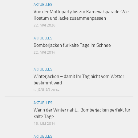
AKTUELLES
Von der Mottoparty bis zur Karnevalsparade: Wie
Kostüm und Jacke zusammenpassen
22. MAI 2026
AKTUELLES
Bomberjacken für kalte Tage im Schnee
22. MAI 2014
AKTUELLES
Winterjacken – damit Ihr Tag nicht vom Wetter
bestimmt wird
6. JANUAR 2014
AKTUELLES
Wenn der Winter naht… Bomberjacken perfekt für
kalte Tage
16. JULI 2014
AKTUELLES