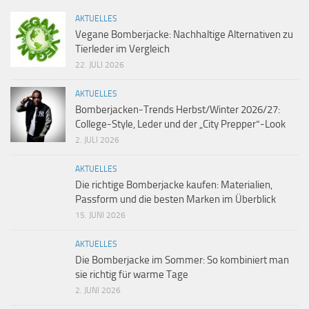
AKTUELLES
Vegane Bomberjacke: Nachhaltige Alternativen zu
Tierleder im Vergleich
22. JULI 2026
AKTUELLES
Bomberjacken-Trends Herbst/Winter 2026/27:
College-Style, Leder und der „City Prepper“-Look
2. JULI 2026
AKTUELLES
Die richtige Bomberjacke kaufen: Materialien,
Passform und die besten Marken im Überblick
15. JUNI 2026
AKTUELLES
Die Bomberjacke im Sommer: So kombiniert man
sie richtig für warme Tage
2. JUNI 2026