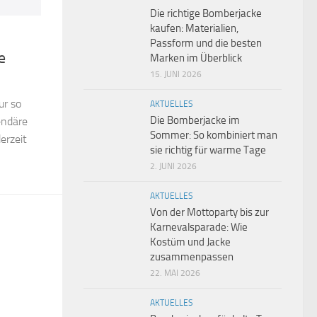
Die richtige Bomberjacke
kaufen: Materialien,
Passform und die besten
e
Marken im Überblick
15. JUNI 2026
ur so
AKTUELLES
Die Bomberjacke im
endäre
Sommer: So kombiniert man
erzeit
sie richtig für warme Tage
2. JUNI 2026
AKTUELLES
Von der Mottoparty bis zur
Karnevalsparade: Wie
Kostüm und Jacke
zusammenpassen
22. MAI 2026
AKTUELLES