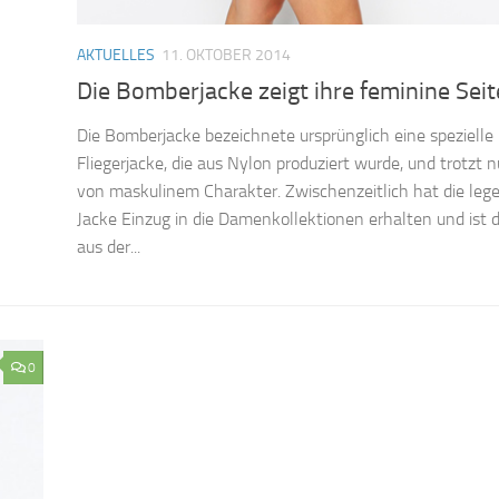
AKTUELLES
11. OKTOBER 2014
Die Bomberjacke zeigt ihre feminine Seit
Die Bomberjacke bezeichnete ursprünglich eine spezielle
Fliegerjacke, die aus Nylon produziert wurde, und trotzt n
von maskulinem Charakter. Zwischenzeitlich hat die leg
Jacke Einzug in die Damenkollektionen erhalten und ist d
aus der...
0