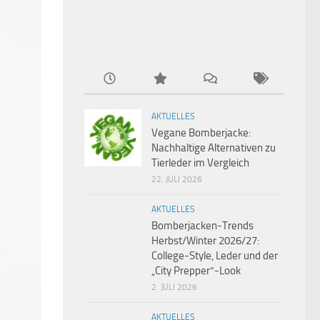
AKTUELLES
Vegane Bomberjacke:
Nachhaltige Alternativen zu
Tierleder im Vergleich
22. JULI 2026
AKTUELLES
Bomberjacken-Trends
Herbst/Winter 2026/27:
College-Style, Leder und der
„City Prepper“-Look
2. JULI 2026
AKTUELLES