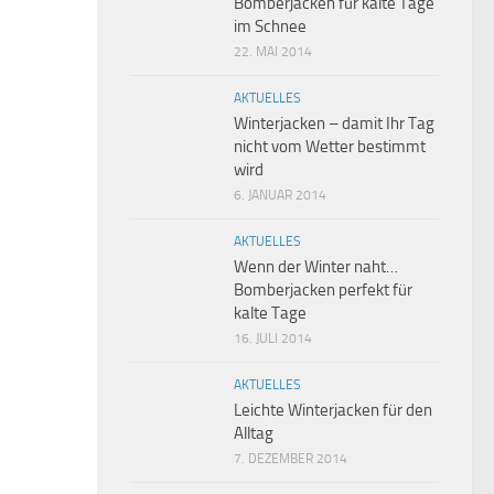
Bomberjacken für kalte Tage
im Schnee
22. MAI 2014
AKTUELLES
Winterjacken – damit Ihr Tag
nicht vom Wetter bestimmt
wird
6. JANUAR 2014
AKTUELLES
Wenn der Winter naht…
Bomberjacken perfekt für
kalte Tage
16. JULI 2014
AKTUELLES
Leichte Winterjacken für den
Alltag
7. DEZEMBER 2014