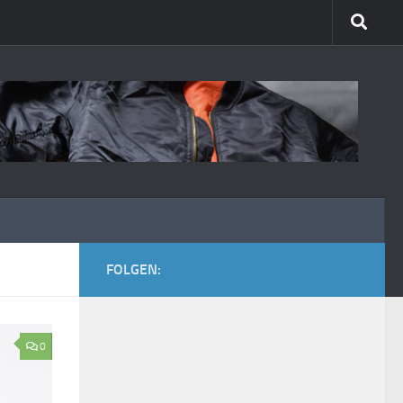
FOLGEN:
0