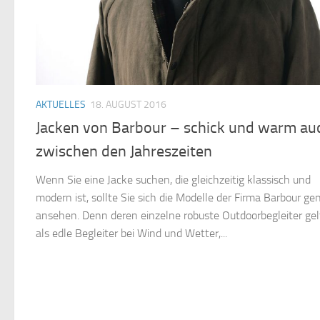
AKTUELLES
18. AUGUST 2016
Jacken von Barbour – schick und warm au
zwischen den Jahreszeiten
Wenn Sie eine Jacke suchen, die gleichzeitig klassisch und
modern ist, sollte Sie sich die Modelle der Firma Barbour ge
ansehen. Denn deren einzelne robuste Outdoorbegleiter ge
als edle Begleiter bei Wind und Wetter,...