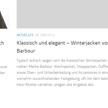
AKTUELLES
28. JUNI 2014
Klassisch und elegant – Winterjacken vo
ch
Barbour
Typisch britisch zeigen sich die klassischen Winterjacken
noblen Marke Barbour. Wachsjacken, Steppjacken, Duffl
nauer
sowie Ober- und Unterbekleidung und Accessoires in ein
lten
vornehm-zurückhaltenden Farbgebung, oft mit dem bek
Karo-Muster versehen, prägen das Angebot des...