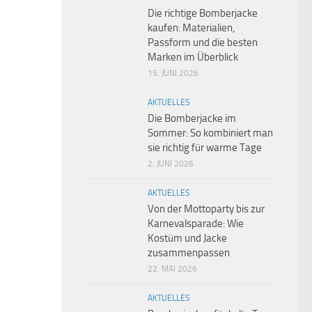
Die richtige Bomberjacke
kaufen: Materialien,
Passform und die besten
Marken im Überblick
15. JUNI 2026
AKTUELLES
Die Bomberjacke im
Sommer: So kombiniert man
sie richtig für warme Tage
2. JUNI 2026
AKTUELLES
Von der Mottoparty bis zur
Karnevalsparade: Wie
Kostüm und Jacke
zusammenpassen
22. MAI 2026
AKTUELLES