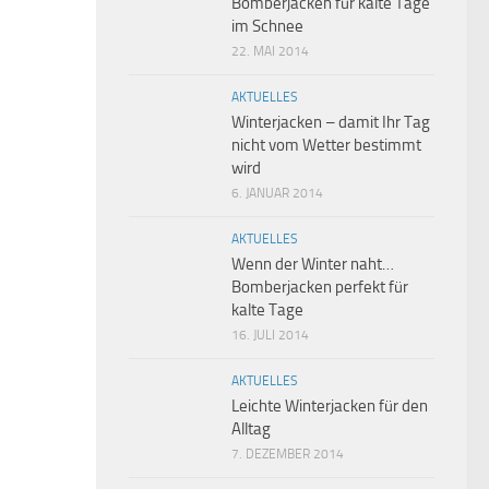
Bomberjacken für kalte Tage
im Schnee
22. MAI 2014
AKTUELLES
Winterjacken – damit Ihr Tag
nicht vom Wetter bestimmt
wird
6. JANUAR 2014
AKTUELLES
Wenn der Winter naht…
Bomberjacken perfekt für
kalte Tage
16. JULI 2014
AKTUELLES
Leichte Winterjacken für den
Alltag
7. DEZEMBER 2014