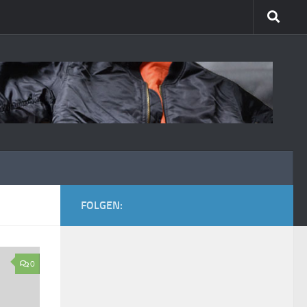
FOLGEN:
0