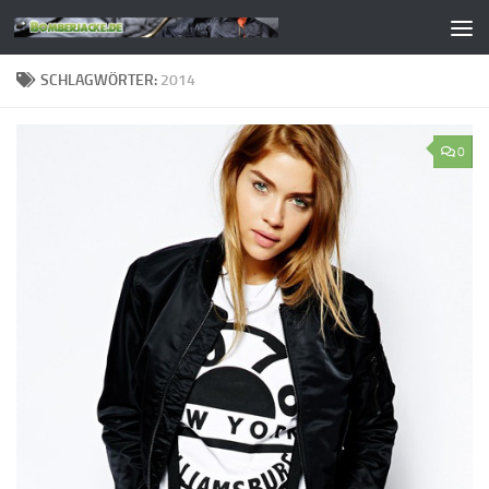
Zum Inhalt springen
SCHLAGWÖRTER:
2014
0