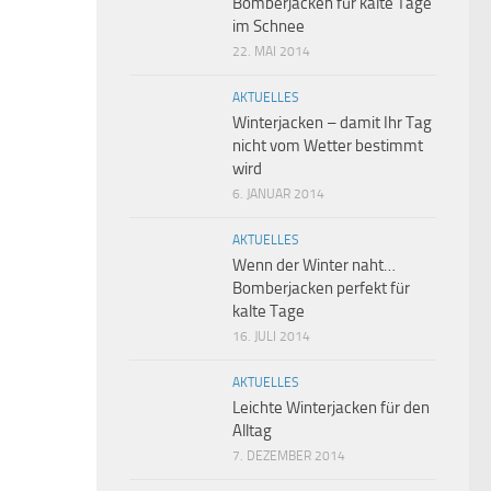
Bomberjacken für kalte Tage
im Schnee
22. MAI 2014
AKTUELLES
Winterjacken – damit Ihr Tag
nicht vom Wetter bestimmt
wird
6. JANUAR 2014
AKTUELLES
Wenn der Winter naht…
Bomberjacken perfekt für
kalte Tage
16. JULI 2014
AKTUELLES
Leichte Winterjacken für den
Alltag
7. DEZEMBER 2014