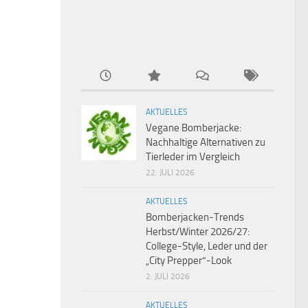
AKTUELLES
Vegane Bomberjacke:
Nachhaltige Alternativen zu
Tierleder im Vergleich
22. JULI 2026
AKTUELLES
Bomberjacken-Trends
Herbst/Winter 2026/27:
College-Style, Leder und der
„City Prepper“-Look
2. JULI 2026
AKTUELLES