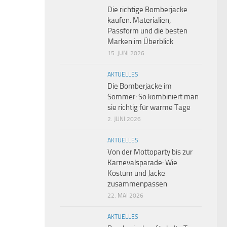
Die richtige Bomberjacke
kaufen: Materialien,
Passform und die besten
Marken im Überblick
15. JUNI 2026
AKTUELLES
Die Bomberjacke im
Sommer: So kombiniert man
sie richtig für warme Tage
2. JUNI 2026
AKTUELLES
Von der Mottoparty bis zur
Karnevalsparade: Wie
Kostüm und Jacke
zusammenpassen
22. MAI 2026
AKTUELLES