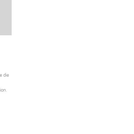
e die
ion.