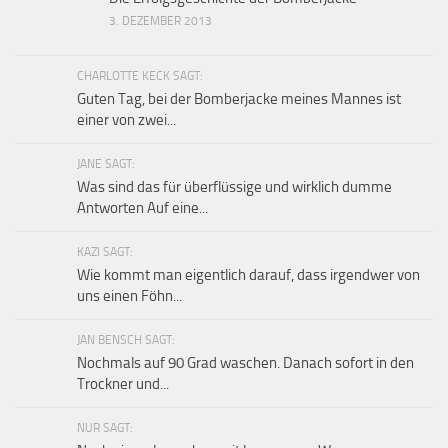
3. DEZEMBER 2013
CHARLOTTE KECK SAGT:
Guten Tag, bei der Bomberjacke meines Mannes ist
einer von zwei...
JANE SAGT:
Was sind das für überflüssige und wirklich dumme
Antworten Auf eine...
KAZI SAGT:
Wie kommt man eigentlich darauf, dass irgendwer von
uns einen Föhn...
JAN BENSCH SAGT:
Nochmals auf 90 Grad waschen. Danach sofort in den
Trockner und...
NUR SAGT: