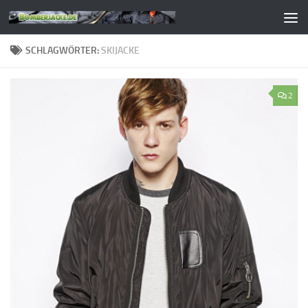
Zum Inhalt springen
SCHLAGWÖRTER:
SKIJACKE
2