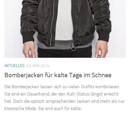
AKTUELLES
22. MAI 2014
Bomberjacken für kalte Tage im Schnee
Die Bomberjacken lassen sich zu vielen Outfits kombinieren.
Sie sind ein Dauertrend, der den Kult-Status längst erreicht
hat. Doch die optisch ansprechenden Jacken sind mehr als nur
klassische Mode. Sie sind auch für kalte...