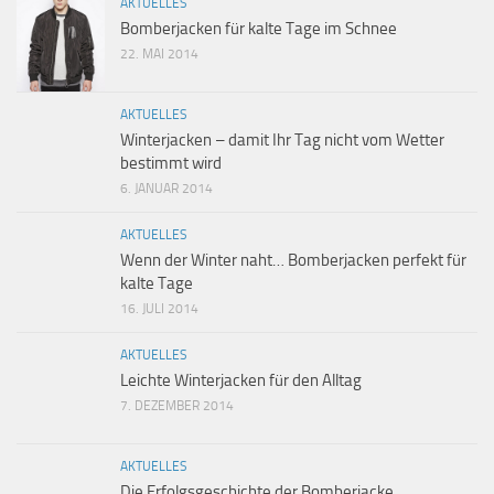
AKTUELLES
Bomberjacken für kalte Tage im Schnee
22. MAI 2014
AKTUELLES
Winterjacken – damit Ihr Tag nicht vom Wetter
bestimmt wird
6. JANUAR 2014
AKTUELLES
Wenn der Winter naht… Bomberjacken perfekt für
kalte Tage
16. JULI 2014
AKTUELLES
Leichte Winterjacken für den Alltag
7. DEZEMBER 2014
AKTUELLES
Die Erfolgsgeschichte der Bomberjacke