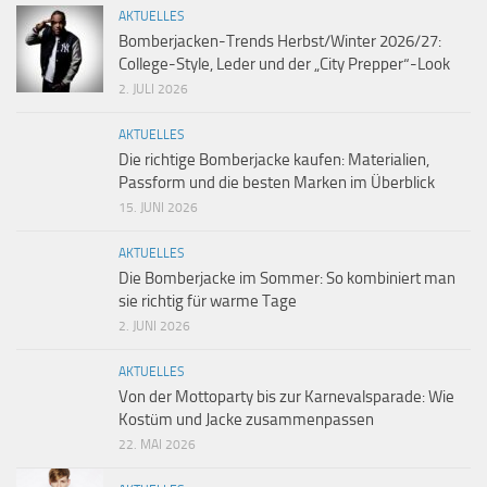
AKTUELLES
Bomberjacken-Trends Herbst/Winter 2026/27:
College-Style, Leder und der „City Prepper“-Look
2. JULI 2026
AKTUELLES
Die richtige Bomberjacke kaufen: Materialien,
Passform und die besten Marken im Überblick
15. JUNI 2026
AKTUELLES
Die Bomberjacke im Sommer: So kombiniert man
sie richtig für warme Tage
2. JUNI 2026
AKTUELLES
Von der Mottoparty bis zur Karnevalsparade: Wie
Kostüm und Jacke zusammenpassen
22. MAI 2026