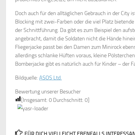
Doch auch für den alltäglichen Gebrauch in der City is
Blocking mit zwei-Farben oder die viel Platz bietende
der Schnittführung. Da gibt es zum Beispiel den aufs
angebracht, damit die Soldaten nicht die Hände hinei
Fliegerjacke passt bei den Damen zum Minirock ebenso
allerdings schlanke Hüften voraus, kleine Pölsterche
Bomberjacke gibt es natürlich auch für Kinder – der Fa
Bildquelle:
ASOS Ltd.
Bewertung unserer Besucher
[Insgesamt:
0
Durchschnitt:
0
]
FÜR DICH VIELLEICHT EBENFALLS INTERESSA