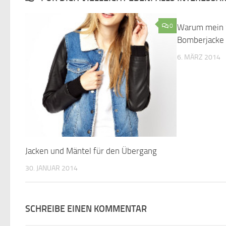
0
Warum mein 
Bomberjacke s
6. MÄRZ 2014
Jacken und Mäntel für den Übergang
30. JANUAR 2014
SCHREIBE EINEN KOMMENTAR