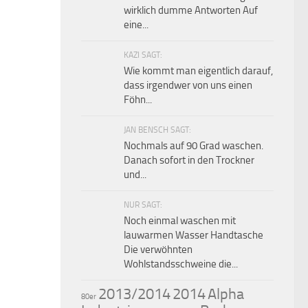
wirklich dumme Antworten Auf
eine...
KAZI SAGT:
Wie kommt man eigentlich darauf,
dass irgendwer von uns einen
Föhn...
JAN BENSCH SAGT:
Nochmals auf 90 Grad waschen.
Danach sofort in den Trockner
und...
NUR SAGT:
Noch einmal waschen mit
lauwarmen Wasser Handtasche
Die verwöhnten
Wohlstandsschweine die...
2013/2014
2014
Alpha
80er