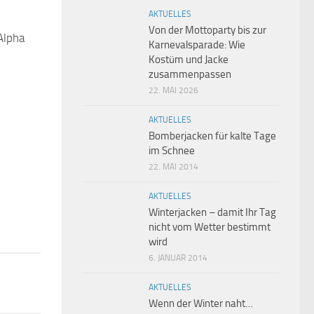
AKTUELLES
Von der Mottoparty bis zur
Alpha
0
Karnevalsparade: Wie
Kostüm und Jacke
zusammenpassen
22. MAI 2026
AKTUELLES
Bomberjacken für kalte Tage
im Schnee
22. MAI 2014
AKTUELLES
Winterjacken – damit Ihr Tag
nicht vom Wetter bestimmt
wird
6. JANUAR 2014
AKTUELLES
Wenn der Winter naht…