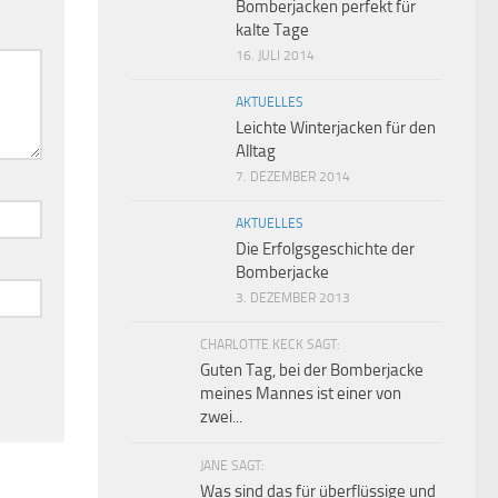
Bomberjacken perfekt für
kalte Tage
16. JULI 2014
AKTUELLES
Leichte Winterjacken für den
Alltag
7. DEZEMBER 2014
AKTUELLES
Die Erfolgsgeschichte der
Bomberjacke
3. DEZEMBER 2013
CHARLOTTE KECK SAGT:
Guten Tag, bei der Bomberjacke
meines Mannes ist einer von
zwei...
JANE SAGT:
Was sind das für überflüssige und