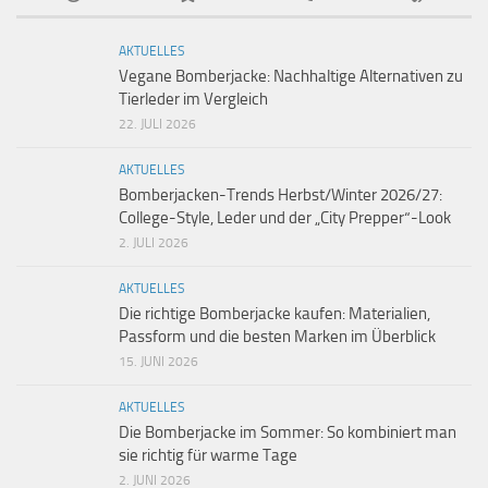
AKTUELLES
Vegane Bomberjacke: Nachhaltige Alternativen zu
Tierleder im Vergleich
22. JULI 2026
AKTUELLES
Bomberjacken-Trends Herbst/Winter 2026/27:
College-Style, Leder und der „City Prepper“-Look
2. JULI 2026
AKTUELLES
Die richtige Bomberjacke kaufen: Materialien,
Passform und die besten Marken im Überblick
15. JUNI 2026
AKTUELLES
Die Bomberjacke im Sommer: So kombiniert man
sie richtig für warme Tage
2. JUNI 2026