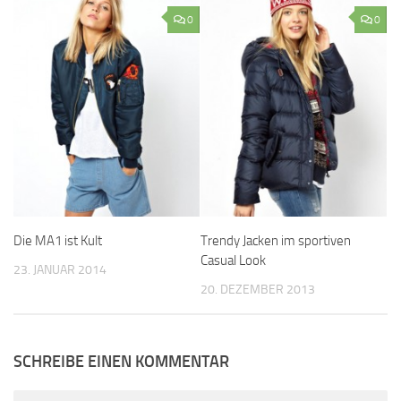
0
0
Die MA1 ist Kult
Trendy Jacken im sportiven
Casual Look
23. JANUAR 2014
20. DEZEMBER 2013
SCHREIBE EINEN KOMMENTAR