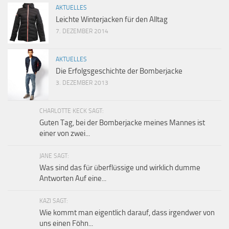
AKTUELLES
Leichte Winterjacken für den Alltag
7. DEZEMBER 2014
AKTUELLES
Die Erfolgsgeschichte der Bomberjacke
3. DEZEMBER 2013
CHARLOTTE KECK SAGT:
Guten Tag, bei der Bomberjacke meines Mannes ist
einer von zwei...
JANE SAGT:
Was sind das für überflüssige und wirklich dumme
Antworten Auf eine...
KAZI SAGT:
Wie kommt man eigentlich darauf, dass irgendwer von
uns einen Föhn...