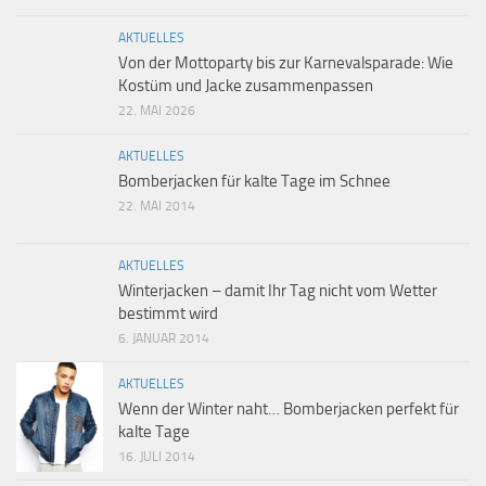
AKTUELLES
Von der Mottoparty bis zur Karnevalsparade: Wie
Kostüm und Jacke zusammenpassen
22. MAI 2026
AKTUELLES
Bomberjacken für kalte Tage im Schnee
22. MAI 2014
AKTUELLES
Winterjacken – damit Ihr Tag nicht vom Wetter
bestimmt wird
6. JANUAR 2014
AKTUELLES
Wenn der Winter naht… Bomberjacken perfekt für
kalte Tage
16. JULI 2014