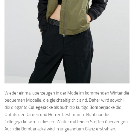
Wieder einmal überzeugen in der Mode im kommenden Winter die
bequemen Modelle, die gleichzeitig chic sind. Daher wird sowohl
die elegante
Collegejacke
als auch die kultige
Bomberjacke
die
Outfits der Damen und Herren bestimmen. Nicht nur die
Collegejacke wird in diesem Winter mit feinen Stoffen überzeugen.
Auch die Bomberjacke wird in ungeahntem Glanz erstrahlen.