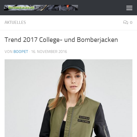
Zum Inhalt springen
AKTUELLES
0
Trend 2017 College- und Bomberjacken
VON
BOOPET
·
16. NOVEMBER 2016