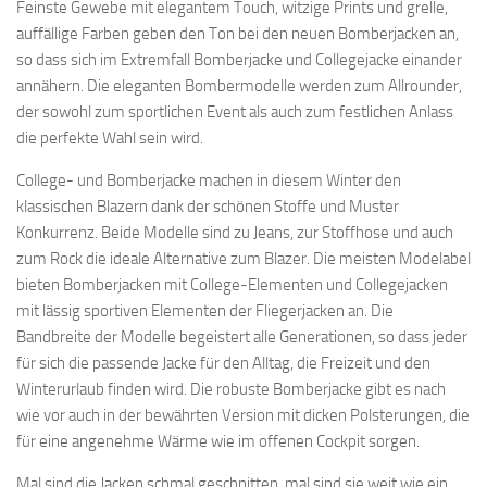
Feinste Gewebe mit elegantem Touch, witzige Prints und grelle,
auffällige Farben geben den Ton bei den neuen Bomberjacken an,
so dass sich im Extremfall Bomberjacke und Collegejacke einander
annähern. Die eleganten Bombermodelle werden zum Allrounder,
der sowohl zum sportlichen Event als auch zum festlichen Anlass
die perfekte Wahl sein wird.
College- und Bomberjacke machen in diesem Winter den
klassischen Blazern dank der schönen Stoffe und Muster
Konkurrenz. Beide Modelle sind zu Jeans, zur Stoffhose und auch
zum Rock die ideale Alternative zum Blazer. Die meisten Modelabel
bieten Bomberjacken mit College-Elementen und Collegejacken
mit lässig sportiven Elementen der Fliegerjacken an. Die
Bandbreite der Modelle begeistert alle Generationen, so dass jeder
für sich die passende Jacke für den Alltag, die Freizeit und den
Winterurlaub finden wird. Die robuste Bomberjacke gibt es nach
wie vor auch in der bewährten Version mit dicken Polsterungen, die
für eine angenehme Wärme wie im offenen Cockpit sorgen.
Mal sind die Jacken schmal geschnitten, mal sind sie weit wie ein