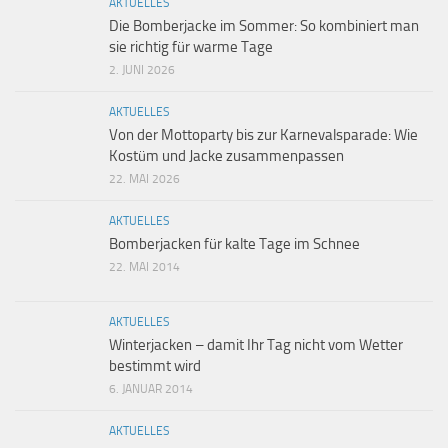
AKTUELLES
Die Bomberjacke im Sommer: So kombiniert man
sie richtig für warme Tage
2. JUNI 2026
AKTUELLES
Von der Mottoparty bis zur Karnevalsparade: Wie
Kostüm und Jacke zusammenpassen
22. MAI 2026
AKTUELLES
Bomberjacken für kalte Tage im Schnee
22. MAI 2014
AKTUELLES
Winterjacken – damit Ihr Tag nicht vom Wetter
bestimmt wird
6. JANUAR 2014
AKTUELLES