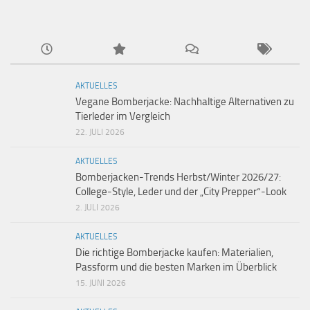
AKTUELLES
Vegane Bomberjacke: Nachhaltige Alternativen zu
Tierleder im Vergleich
22. JULI 2026
AKTUELLES
Bomberjacken-Trends Herbst/Winter 2026/27:
College-Style, Leder und der „City Prepper“-Look
2. JULI 2026
AKTUELLES
Die richtige Bomberjacke kaufen: Materialien,
Passform und die besten Marken im Überblick
15. JUNI 2026