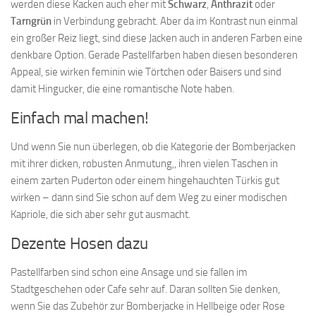
werden diese Kacken auch eher mit
Schwarz
,
Anthrazit
oder
Tarngrün
in Verbindung gebracht. Aber da im Kontrast nun einmal
ein großer Reiz liegt, sind diese Jacken auch in anderen Farben eine
denkbare Option. Gerade Pastellfarben haben diesen besonderen
Appeal, sie wirken feminin wie Törtchen oder Baisers und sind
damit Hingucker, die eine romantische Note haben.
Einfach mal machen!
Und wenn Sie nun überlegen, ob die Kategorie der Bomberjacken
mit ihrer dicken, robusten Anmutung,, ihren vielen Taschen in
einem zarten Puderton oder einem hingehauchten Türkis gut
wirken – dann sind Sie schon auf dem Weg zu einer modischen
Kapriole, die sich aber sehr gut ausmacht.
Dezente Hosen dazu
Pastellfarben sind schon eine Ansage und sie fallen im
Stadtgeschehen oder Cafe sehr auf. Daran sollten Sie denken,
wenn Sie das Zubehör zur Bomberjacke in Hellbeige oder Rose