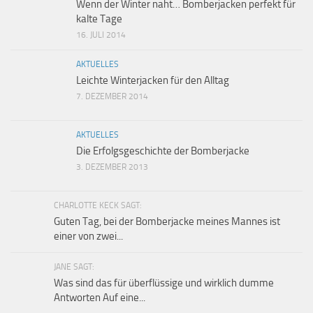
Wenn der Winter naht… Bomberjacken perfekt für
kalte Tage
16. JULI 2014
AKTUELLES
Leichte Winterjacken für den Alltag
7. DEZEMBER 2014
AKTUELLES
Die Erfolgsgeschichte der Bomberjacke
3. DEZEMBER 2013
CHARLOTTE KECK SAGT:
Guten Tag, bei der Bomberjacke meines Mannes ist
einer von zwei...
JANE SAGT:
Was sind das für überflüssige und wirklich dumme
Antworten Auf eine...