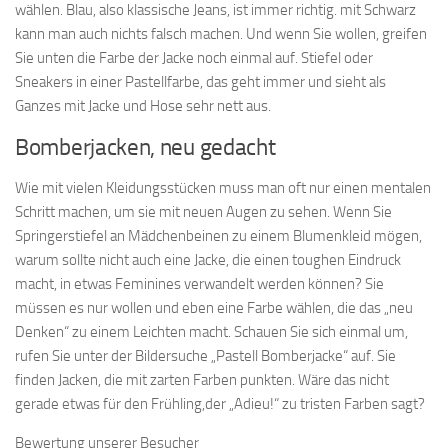
wählen. Blau, also klassische Jeans, ist immer richtig. mit Schwarz
kann man auch nichts falsch machen. Und wenn Sie wollen, greifen
Sie unten die Farbe der Jacke noch einmal auf. Stiefel oder
Sneakers in einer Pastellfarbe, das geht immer und sieht als
Ganzes mit Jacke und Hose sehr nett aus.
Bomberjacken, neu gedacht
Wie mit vielen Kleidungsstücken muss man oft nur einen mentalen
Schritt machen, um sie mit neuen Augen zu sehen. Wenn Sie
Springerstiefel an Mädchenbeinen zu einem Blumenkleid mögen,
warum sollte nicht auch eine Jacke, die einen toughen Eindruck
macht, in etwas Feminines verwandelt werden können? Sie
müssen es nur wollen und eben eine Farbe wählen, die das „neu
Denken“ zu einem Leichten macht. Schauen Sie sich einmal um,
rufen Sie unter der Bildersuche „Pastell Bomberjacke“ auf. Sie
finden Jacken, die mit zarten Farben punkten. Wäre das nicht
gerade etwas für den Frühling,der „Adieu!“ zu tristen Farben sagt?
Bewertung unserer Besucher