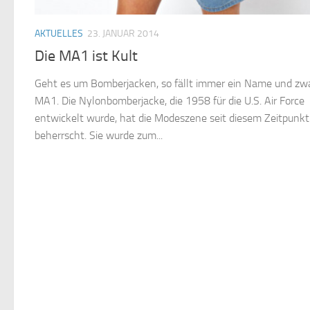
AKTUELLES
23. JANUAR 2014
Die MA1 ist Kult
Geht es um Bomberjacken, so fällt immer ein Name und zwa
MA1. Die Nylonbomberjacke, die 1958 für die U.S. Air Force
entwickelt wurde, hat die Modeszene seit diesem Zeitpunkt
beherrscht. Sie wurde zum...