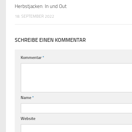
Herbstjacken: In und Out
18. SEPTEMBER 2022
SCHREIBE EINEN KOMMENTAR
Kommentar
*
Name
*
Website