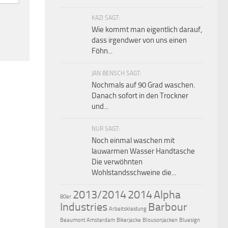
KAZI SAGT:
Wie kommt man eigentlich darauf,
dass irgendwer von uns einen
Föhn...
JAN BENSCH SAGT:
Nochmals auf 90 Grad waschen.
Danach sofort in den Trockner
und...
NUR SAGT:
Noch einmal waschen mit
lauwarmen Wasser Handtasche
Die verwöhnten
Wohlstandsschweine die...
2013/2014
2014
Alpha
80er
Industries
Barbour
Arbeitskleidung
Beaumont Amsterdam
Bikerjacke
Blousonjacken
Bluesign