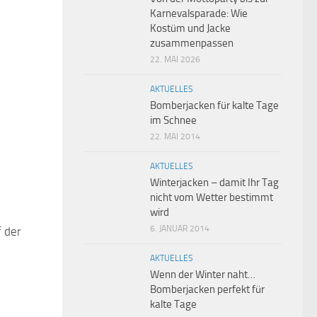
Karnevalsparade: Wie
Kostüm und Jacke
zusammenpassen
22. MAI 2026
AKTUELLES
Bomberjacken für kalte Tage
im Schnee
22. MAI 2014
AKTUELLES
Winterjacken – damit Ihr Tag
nicht vom Wetter bestimmt
wird
6. JANUAR 2014
 der
0
AKTUELLES
Wenn der Winter naht…
Bomberjacken perfekt für
kalte Tage