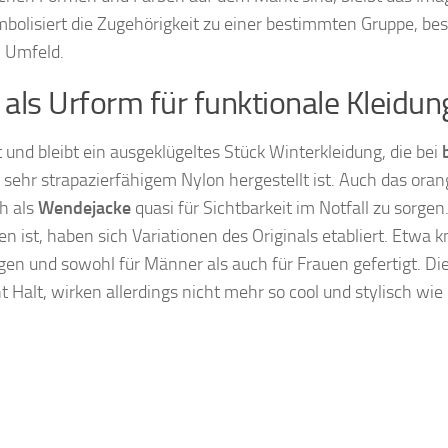
mbolisiert die Zugehörigkeit zu einer bestimmten Gruppe, bes
n Umfeld.
 als Urform für funktionale Kleidun
t und bleibt ein ausgeklügeltes Stück Winterkleidung, die bei
sehr strapazierfähigem Nylon hergestellt ist. Auch das oran
ch als
Wendejacke
quasi für Sichtbarkeit im Notfall zu sorgen
ist, haben sich Variationen des Originals etabliert. Etwa kn
gen und sowohl für Männer als auch für Frauen gefertigt. Di
Halt, wirken allerdings nicht mehr so cool und stylisch wie