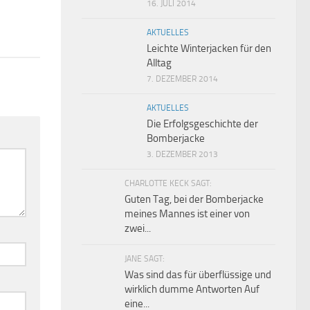
16. JULI 2014
AKTUELLES
Leichte Winterjacken für den
Alltag
7. DEZEMBER 2014
AKTUELLES
Die Erfolgsgeschichte der
Bomberjacke
3. DEZEMBER 2013
CHARLOTTE KECK SAGT:
Guten Tag, bei der Bomberjacke
meines Mannes ist einer von
zwei...
JANE SAGT:
Was sind das für überflüssige und
wirklich dumme Antworten Auf
eine...