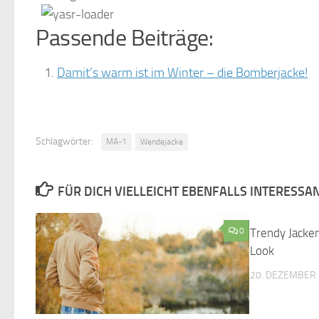
Passende Beiträge:
Damit’s warm ist im Winter – die Bomberjacke!
Schlagwörter:
MA-1
Wendejacke
FÜR DICH VIELLEICHT EBENFALLS INTERESSA
0
Trendy Jacken
Look
20. DEZEMBER