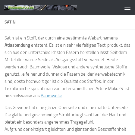
Zum Inhalt springen
SATIN
Satin ist ein Stoff, der durch eine bestimmte Webart namens
Atlasbindung
entsteht. Es ist ein sehr vielfältiges Textilprodukt, das
sich aus den unterschiedlichsten Fasern herstellen lässt. Seit dem
Mittelalter wurde Seide als Ausgangsstoff verwendet. Heute
werden auch Baumwolle, Viskose und andere synthetische Stoffe
genutzt. Je feiner und dünner die Fasern bei der Verwebetechnik
sind, desto hochwertiger ist die Qualität des Stoffes. In der
Textilbranche spricht man von unterschiedlichen Arten: Mako-S. ist
beispielsweise aus
Baumwolle
.
Das Gewebe hat eine glänze Oberseite und eine matte Unterseite.
Die glatte und geschmeidige Struktur liegt sanft auf der Haut und
bietet ein besonders angenehmes Tragegefühl.
Aufgrund der einzigartig leichten und glänzenden Beschaffenheit