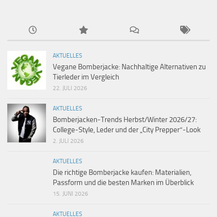
AKTUELLES
Vegane Bomberjacke: Nachhaltige Alternativen zu
Tierleder im Vergleich
22. JULI 2026
AKTUELLES
Bomberjacken-Trends Herbst/Winter 2026/27:
College-Style, Leder und der „City Prepper“-Look
2. JULI 2026
AKTUELLES
Die richtige Bomberjacke kaufen: Materialien,
Passform und die besten Marken im Überblick
15. JUNI 2026
AKTUELLES