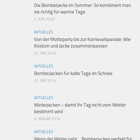
Die Bomberjacke im Sommer: So kombiniert man
sie richtig für warme Tage
2. JUNI 2026
AKTUELLES
Von der Mottoparty bis zur Karnevalsparade: Wie
Kostüm und Jacke zusammenpassen
22. MAI 2026
AKTUELLES
Bomberjacken für kalte Tage im Schnee
22. MAI 2014
AKTUELLES
Winterjacken – damit Ihr Tag nicht vom Wetter
bestimmt wird
6. JANUAR 2014
AKTUELLES
Wenn der Winter naht… Bomberjacken perfekt für