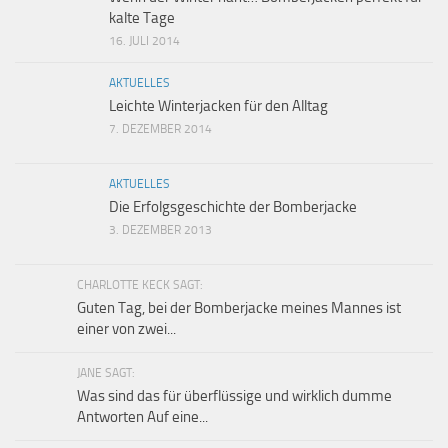
kalte Tage
16. JULI 2014
AKTUELLES
Leichte Winterjacken für den Alltag
7. DEZEMBER 2014
AKTUELLES
Die Erfolgsgeschichte der Bomberjacke
3. DEZEMBER 2013
CHARLOTTE KECK SAGT:
Guten Tag, bei der Bomberjacke meines Mannes ist
einer von zwei...
JANE SAGT:
Was sind das für überflüssige und wirklich dumme
Antworten Auf eine...